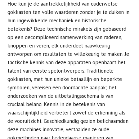
Hoe kun je de aantrekkelijkheid van ouderwetse
gokkasten ten volle waarderen zonder je te duiken in
hun ingewikkelde mechaniek en historische
betekenis? Deze technische mirakels zijn gebaseerd
op een gecompliceerd samenwerking van raderen,
knoppen en veren, elk onderdeel nauwkeurig
ontworpen om resultaten te willekeurig te maken. Je
tactische kennis van deze apparaten openbaart het
talent van eerste spelontwerpers. Traditionele
gokkasten, met hun unieke betaallijn en beperkte
symbolen, vereisen een doordachte aanpak; het
onderzoeken van de uitbetalingsschema is van
cruciaal belang. Kennis in de betekenis van
waarschijnlijkheid verbetert zowel de erkenning als
de vooruitzicht. Geschiedkundig gezien belichaamden
deze machines innovatie, vertaalden ze oude
gokmethoden naar hedendaagse manieren van