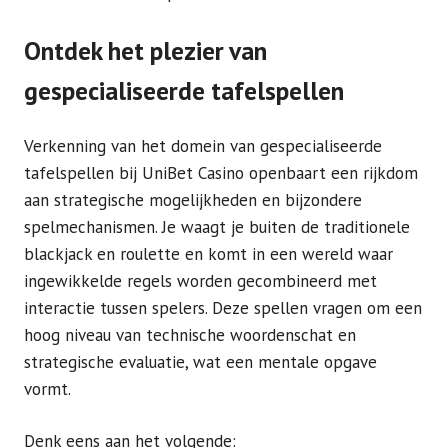
Ontdek het plezier van
gespecialiseerde tafelspellen
Verkenning van het domein van gespecialiseerde
tafelspellen bij UniBet Casino openbaart een rijkdom
aan strategische mogelijkheden en bijzondere
spelmechanismen. Je waagt je buiten de traditionele
blackjack en roulette en komt in een wereld waar
ingewikkelde regels worden gecombineerd met
interactie tussen spelers. Deze spellen vragen om een
hoog niveau van technische woordenschat en
strategische evaluatie, wat een mentale opgave
vormt.
Denk eens aan het volgende: