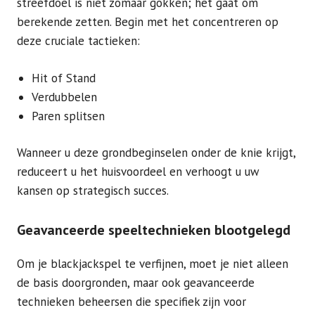
streefdoel is niet zomaar gokken; het gaat om
berekende zetten. Begin met het concentreren op
deze cruciale tactieken:
Hit of Stand
Verdubbelen
Paren splitsen
Wanneer u deze grondbeginselen onder de knie krijgt,
reduceert u het huisvoordeel en verhoogt u uw
kansen op strategisch succes.
Geavanceerde speeltechnieken blootgelegd
Om je blackjackspel te verfijnen, moet je niet alleen
de basis doorgronden, maar ook geavanceerde
technieken beheersen die specifiek zijn voor