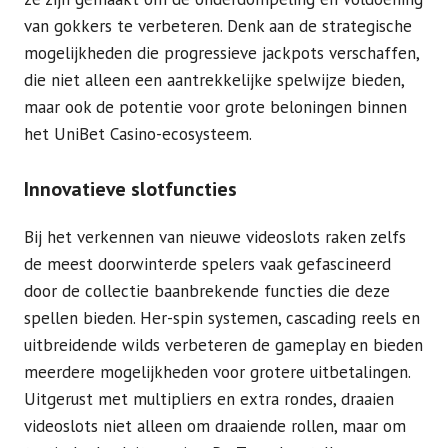
van gokkers te verbeteren. Denk aan de strategische
mogelijkheden die progressieve jackpots verschaffen,
die niet alleen een aantrekkelijke spelwijze bieden,
maar ook de potentie voor grote beloningen binnen
het UniBet Casino-ecosysteem.
Innovatieve slotfuncties
Bij het verkennen van nieuwe videoslots raken zelfs
de meest doorwinterde spelers vaak gefascineerd
door de collectie baanbrekende functies die deze
spellen bieden. Her-spin systemen, cascading reels en
uitbreidende wilds verbeteren de gameplay en bieden
meerdere mogelijkheden voor grotere uitbetalingen.
Uitgerust met multipliers en extra rondes, draaien
videoslots niet alleen om draaiende rollen, maar om