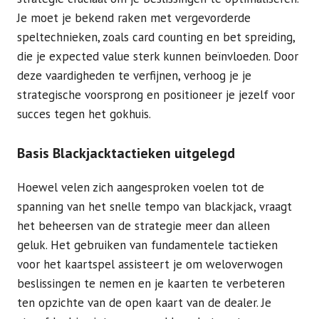
Je moet je bekend raken met vergevorderde
speltechnieken, zoals card counting en bet spreiding,
die je expected value sterk kunnen beïnvloeden. Door
deze vaardigheden te verfijnen, verhoog je je
strategische voorsprong en positioneer je jezelf voor
succes tegen het gokhuis.
Basis Blackjacktactieken uitgelegd
Hoewel velen zich aangesproken voelen tot de
spanning van het snelle tempo van blackjack, vraagt
het beheersen van de strategie meer dan alleen
geluk. Het gebruiken van fundamentele tactieken
voor het kaartspel assisteert je om weloverwogen
beslissingen te nemen en je kaarten te verbeteren
ten opzichte van de open kaart van de dealer. Je