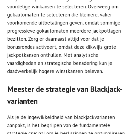
voordelige winkansen te selecteren. Overweeg om
gokautomaten te selecteren die kleinere, vaker
voorkomende uitbetalingen geven, omdat sommige
progressieve gokautomaten meerdere jackpotlagen
bezitten. Zorg er daarnaast altijd voor dat je
bonusrondes activeert, omdat deze dikwijls grote
jackpotkansen onthullen. Met analytische
vaardigheden en strategische benadering kun je
daadwerkelijk hogere winstkansen beleven.
Meester de strategie van Blackjack-
varianten
Als je de ingewikkeldheid van blackjackvarianten
aanpakt, is het begrijpen van de fundamentele
strategie cruciaal om je beslissingen te optimaliseren.