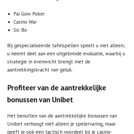
Pai Gow Poker
Casino War
Sic Bo
Bij gespecialiseerde tafelspellen speelt u niet alleen;
u neemt deel aan een uitgebreide evaluatie, waarbij u
strategie in evenwicht brengt met de
aantrekkingskracht van geluk.
Profiteer van de aantrekkelijke
bonussen van Unibet
Het benutten van de aantrekkelijke bonussen van
Unibet verhoogt niet alleen je spelervaring, maar
geeft je ook een tactisch voordeel bij je casino-