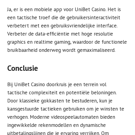
Ja, er is een mobiele app voor UniBet Casino. Het is
een tactische troef die de gebruikersinteractiviteit
verbetert met een gebruiksvriendelijke interface.
Verbeter de data-efficiëntie met hoge resolutie
graphics en realtime gaming, waardoor de functionele
bruikbaarheid onderweg wordt gemaximaliseerd.
Conclusie
Bij UniBet Casino doorkruis je een terrein vol
tactische complexiteit en potentiële beloningen.
Door klassieke gokkasten te bestuderen, kun je
kansgestuurde tactieken gebruiken om je winsten te
verhogen. Moderne videospeelautomaten bieden
ingewikkelde rekenmodellen en dynamische
uitbetalingslijnen die je ervaring verrijken. Om