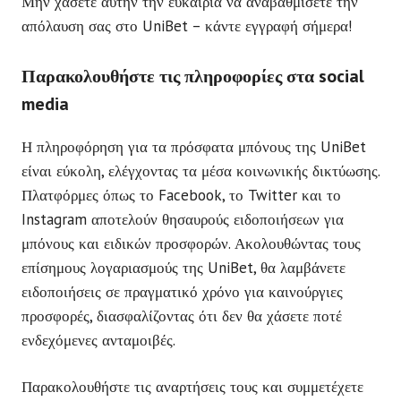
Μην χάσετε αυτήν την ευκαιρία να αναβαθμίσετε την
απόλαυση σας στο UniBet – κάντε εγγραφή σήμερα!
Παρακολουθήστε τις πληροφορίες στα social
media
Η πληροφόρηση για τα πρόσφατα μπόνους της UniBet
είναι εύκολη, ελέγχοντας τα μέσα κοινωνικής δικτύωσης.
Πλατφόρμες όπως το Facebook, το Twitter και το
Instagram αποτελούν θησαυρούς ειδοποιήσεων για
μπόνους και ειδικών προσφορών. Ακολουθώντας τους
επίσημους λογαριασμούς της UniBet, θα λαμβάνετε
ειδοποιήσεις σε πραγματικό χρόνο για καινούργιες
προσφορές, διασφαλίζοντας ότι δεν θα χάσετε ποτέ
ενδεχόμενες ανταμοιβές.
Παρακολουθήστε τις αναρτήσεις τους και συμμετέχετε