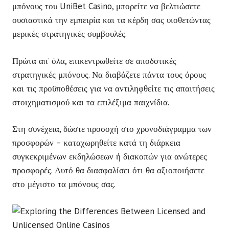
μπόνους του UniBet Casino, μπορείτε να βελτιώσετε
ουσιαστικά την εμπειρία και τα κέρδη σας υιοθετώντας
μερικές στρατηγικές συμβουλές.
Πρώτα απ’ όλα, επικεντρωθείτε σε αποδοτικές
στρατηγικές μπόνους. Να διαβάζετε πάντα τους όρους
και τις προϋποθέσεις για να αντιληφθείτε τις απαιτήσεις
στοιχηματισμού και τα επιλέξιμα παιχνίδια.
Στη συνέχεια, δώστε προσοχή στο χρονοδιάγραμμα των
προσφορών – καταχωρηθείτε κατά τη διάρκεια
συγκεκριμένων εκδηλώσεων ή διακοπών για ανώτερες
προσφορές. Αυτό θα διασφαλίσει ότι θα αξιοποιήσετε
στο μέγιστο τα μπόνους σας.