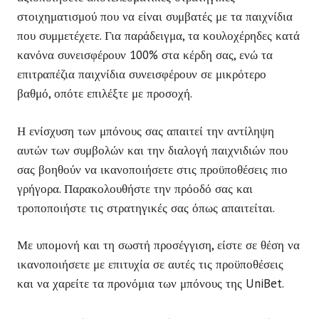
στοιχηματισμού που να είναι συμβατές με τα παιχνίδια
που συμμετέχετε. Για παράδειγμα, τα κουλοχέρηδες κατά
κανόνα συνεισφέρουν 100% στα κέρδη σας, ενώ τα
επιτραπέζια παιχνίδια συνεισφέρουν σε μικρότερο
βαθμό, οπότε επιλέξτε με προσοχή.
Η ενίσχυση των μπόνους σας απαιτεί την αντίληψη
αυτών των συμβολών και την διαλογή παιχνιδιών που
σας βοηθούν να ικανοποιήσετε στις προϋποθέσεις πιο
γρήγορα. Παρακολουθήστε την πρόοδό σας και
τροποποιήστε τις στρατηγικές σας όπως απαιτείται.
Με υπομονή και τη σωστή προσέγγιση, είστε σε θέση να
ικανοποιήσετε με επιτυχία σε αυτές τις προϋποθέσεις
και να χαρείτε τα προνόμια των μπόνους της UniBet.