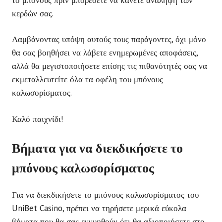
κερδών σας.
Λαμβάνοντας υπόψη αυτούς τους παράγοντες, όχι μόνο
θα σας βοηθήσει να λάβετε ενημερωμένες αποφάσεις,
αλλά θα μεγιστοποιήσετε επίσης τις πιθανότητές σας να
εκμεταλλευτείτε όλα τα οφέλη του μπόνους
καλωσορίσματος.
Καλό παιχνίδι!
Βήματα για να διεκδικήσετε το
μπόνους καλωσορίσματος
Για να διεκδικήσετε το μπόνους καλωσορίσματος του
UniBet Casino, πρέπει να τηρήσετε μερικά εύκολα
βήματα που θα σας εγγυηθούν ότι θα αξιοποιήσετε στο