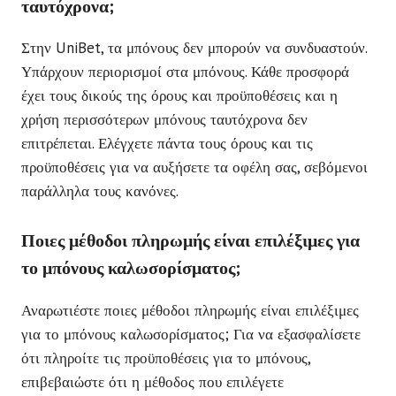
ταυτόχρονα;
Στην UniBet, τα μπόνους δεν μπορούν να συνδυαστούν.
Υπάρχουν περιορισμοί στα μπόνους. Κάθε προσφορά
έχει τους δικούς της όρους και προϋποθέσεις και η
χρήση περισσότερων μπόνους ταυτόχρονα δεν
επιτρέπεται. Ελέγχετε πάντα τους όρους και τις
προϋποθέσεις για να αυξήσετε τα οφέλη σας, σεβόμενοι
παράλληλα τους κανόνες.
Ποιες μέθοδοι πληρωμής είναι επιλέξιμες για
το μπόνους καλωσορίσματος;
Αναρωτιέστε ποιες μέθοδοι πληρωμής είναι επιλέξιμες
για το μπόνους καλωσορίσματος; Για να εξασφαλίσετε
ότι πληροίτε τις προϋποθέσεις για το μπόνους,
επιβεβαιώστε ότι η μέθοδος που επιλέγετε