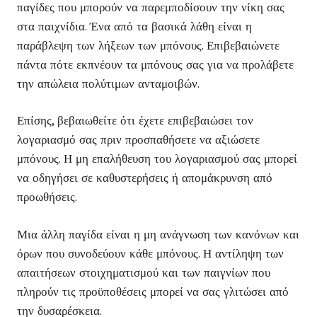
παγίδες που μπορούν να παρεμποδίσουν την νίκη σας
στα παιχνίδια. Ένα από τα βασικά λάθη είναι η
παράβλεψη των λήξεων των μπόνους. Επιβεβαιώνετε
πάντα πότε εκπνέουν τα μπόνους σας για να προλάβετε
την απώλεια πολύτιμων ανταμοιβών.
Επίσης, βεβαιωθείτε ότι έχετε επιβεβαιώσει τον
λογαριασμό σας πριν προσπαθήσετε να αξιώσετε
μπόνους. Η μη επαλήθευση του λογαριασμού σας μπορεί
να οδηγήσει σε καθυστερήσεις ή απομάκρυνση από
προωθήσεις.
Μια άλλη παγίδα είναι η μη ανάγνωση των κανόνων και
όρων που συνοδεύουν κάθε μπόνους. Η αντίληψη των
απαιτήσεων στοιχηματισμού και των παιγνίων που
πληρούν τις προϋποθέσεις μπορεί να σας γλιτώσει από
την δυσαρέσκεια.