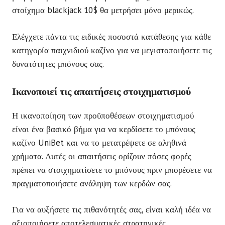
στοίχημα blackjack 10$ θα μετρήσει μόνο μερικώς.
Ελέγχετε πάντα τις ειδικές ποσοστά κατάθεσης για κάθε
κατηγορία παιχνιδιού καζίνο για να μεγιστοποιήσετε τις
δυνατότητες μπόνους σας.
Ικανοποιεί τις απαιτήσεις στοιχηματισμού
Η ικανοποίηση των προϋποθέσεων στοιχηματισμού
είναι ένα βασικό βήμα για να κερδίσετε το μπόνους
καζίνο UniBet και να το μετατρέψετε σε αληθινά
χρήματα. Αυτές οι απαιτήσεις ορίζουν πόσες φορές
πρέπει να στοιχηματίσετε το μπόνους πριν μπορέσετε να
πραγματοποιήσετε ανάληψη των κερδών σας.
Για να αυξήσετε τις πιθανότητές σας, είναι καλή ιδέα να
αξιοποιήσετε αποτελεσματικές στρατηγικές