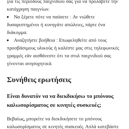
για τις περιόδους παιχνιδιού σας για να προλάβετε την
κατάχρηση παιγνίων.
Να ξέρετε πότε να παύσετε
: Αν νιώθετε
δυσαρεστημένοι ή κυνηγάτε απώλειες, πάρτε ένα
διάκομμα.
Αναζητήστε βοήθεια
: Επωφεληθείτε από τους
προσβάσιμους υλικούς ή καλέστε μας στις τηλεφωνικές
γραμμές εάν αισθάνεστε ότι τα στυλ παιχνιδιού σας
γίνονται ανησυχητικά.
Συνήθεις ερωτήσεις
Είναι δυνατόν να να διεκδικήσω το μπόνους
καλωσορίσματος σε κινητές συσκευές;
Βεβαίως, μπορείτε να διεκδικήσετε το μπόνους
καλωσορίσματος σε κινητές συσκευές. Απλά κατεβάστε