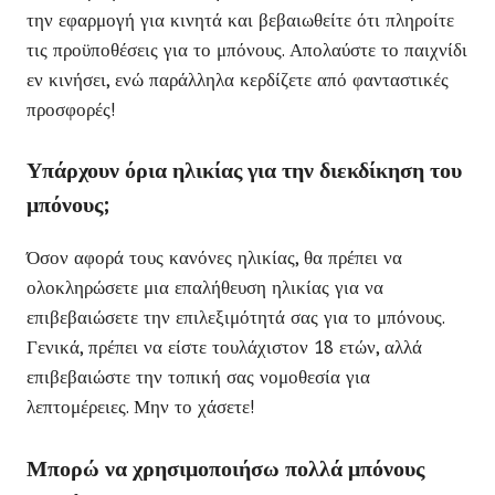
την εφαρμογή για κινητά και βεβαιωθείτε ότι πληροίτε
τις προϋποθέσεις για το μπόνους. Απολαύστε το παιχνίδι
εν κινήσει, ενώ παράλληλα κερδίζετε από φανταστικές
προσφορές!
Υπάρχουν όρια ηλικίας για την διεκδίκηση του
μπόνους;
Όσον αφορά τους κανόνες ηλικίας, θα πρέπει να
ολοκληρώσετε μια επαλήθευση ηλικίας για να
επιβεβαιώσετε την επιλεξιμότητά σας για το μπόνους.
Γενικά, πρέπει να είστε τουλάχιστον 18 ετών, αλλά
επιβεβαιώστε την τοπική σας νομοθεσία για
λεπτομέρειες. Μην το χάσετε!
Μπορώ να χρησιμοποιήσω πολλά μπόνους