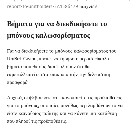
report-to-unitholders-2A1586479
παιχνίδι!
Βήματα για να διεκδικήσετε το
μπόνους καλωσορίσματος
Για να διεκδικήσετε το μπόνους καλωσορίσματος του
UniBet Casino, πρέπει να τηρήσετε μερικά εύκολα
βήματα που θα σας διασφαλίσουν ότι θα
εκμεταλλευτείτε στο έπακρο αυτήν την δελεαστική
προσφορά.
Αρχικά, επιβεβαιώστε ότι ικανοποιείτε τις προϋποθέσεις
για το μπόνους, οι οποίες συνήθως περιλαμβάνουν το να
είστε καινούριος παίκτης και να κάνετε μια κατάθεση
που πληροί τις προϋποθέσεις.