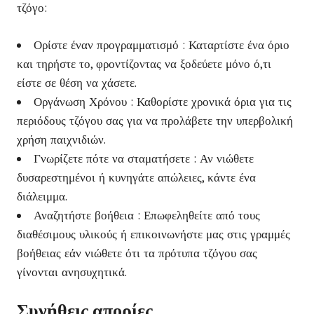
τζόγο:
Ορίστε έναν προγραμματισμό
: Καταρτίστε ένα όριο
και τηρήστε το, φροντίζοντας να ξοδεύετε μόνο ό,τι
είστε σε θέση να χάσετε.
Οργάνωση Χρόνου
: Καθορίστε χρονικά όρια για τις
περιόδους τζόγου σας για να προλάβετε την υπερβολική
χρήση παιχνιδιών.
Γνωρίζετε πότε να σταματήσετε
: Αν νιώθετε
δυσαρεστημένοι ή κυνηγάτε απώλειες, κάντε ένα
διάλειμμα.
Αναζητήστε βοήθεια
: Επωφεληθείτε από τους
διαθέσιμους υλικούς ή επικοινωνήστε μας στις γραμμές
βοήθειας εάν νιώθετε ότι τα πρότυπα τζόγου σας
γίνονται ανησυχητικά.
Συνήθεις απορίες