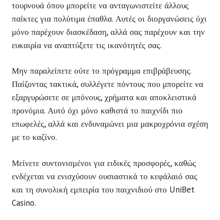
τουρνουά όπου μπορείτε να ανταγωνιστείτε άλλους
παίκτες για πολύτιμα έπαθλα. Αυτές οι διοργανώσεις όχι
μόνο παρέχουν διασκέδαση, αλλά σας παρέχουν και την
ευκαιρία να αναπτύξετε τις ικανότητές σας.
Μην παραλείπετε ούτε το πρόγραμμα επιβράβευσης.
Παίζοντας τακτικά, συλλέγετε πόντους που μπορείτε να
εξαργυρώσετε σε μπόνους, χρήματα και αποκλειστικά
προνόμια. Αυτό όχι μόνο καθιστά το παιχνίδι πιο
επωφελές, αλλά και ενδυναμώνει μια μακροχρόνια σχέση
με το καζίνο.
Μείνετε συντονισμένοι για ειδικές προσφορές, καθώς
ενδέχεται να ενισχύσουν ουσιαστικά το κεφάλαιό σας
και τη συνολική εμπειρία του παιχνιδιού στο UniBet
Casino.