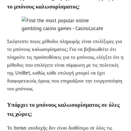
το μπόνους καλωσορίσματος;
Σκέφτεστε ποιες μέθοδοι πληρωμής είναι επιλέξιμες για
το μπόνους καλωσορίσματος; Για να βεβαιωθείτε ότι
πληροίτε τις προϋποθέσεις για το μπόνους, ελέγξτε ότι η
μέθοδος που επιλέγετε είναι σύμφωνη με τις πολιτικές
της UniBet, καθώς κάθε επιλογή μπορεί να έχει
διαφορετικούς όρους που επηρεάζουν την ενεργοποίηση
του μπόνους.
Υπάρχει το μπόνους καλωσορίσματος σε όλες
τις χώρες;
Το bonus υποδοχής δεν είναι διαθέσιμο σε όλες τις