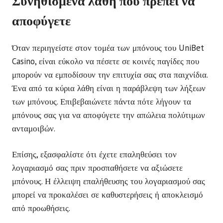
Συνηθισμένα λάθη που πρέπει να
αποφύγετε
Όταν περιηγείστε στον τομέα των μπόνους του UniBet
Casino, είναι εύκολο να πέσετε σε κοινές παγίδες που
μπορούν να εμποδίσουν την επιτυχία σας στα παιχνίδια.
Ένα από τα κύρια λάθη είναι η παράβλεψη των λήξεων
των μπόνους. Επιβεβαιώνετε πάντα πότε λήγουν τα
μπόνους σας για να αποφύγετε την απώλεια πολύτιμων
ανταμοιβών.
Επίσης, εξασφαλίστε ότι έχετε επαληθεύσει τον
λογαριασμό σας πριν προσπαθήσετε να αξιώσετε
μπόνους. Η έλλειψη επαλήθευσης του λογαριασμού σας
μπορεί να προκαλέσει σε καθυστερήσεις ή αποκλεισμό
από προωθήσεις.