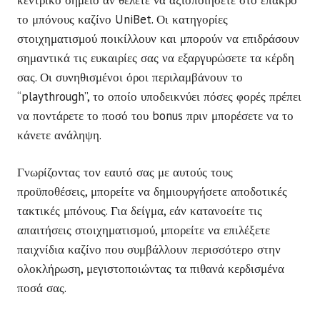
το μπόνους καζίνο UniBet. Οι κατηγορίες
στοιχηματισμού ποικίλλουν και μπορούν να επιδράσουν
σημαντικά τις ευκαιρίες σας να εξαργυρώσετε τα κέρδη
σας. Οι συνηθισμένοι όροι περιλαμβάνουν το
“playthrough”, το οποίο υποδεικνύει πόσες φορές πρέπει
να ποντάρετε το ποσό του bonus πριν μπορέσετε να το
κάνετε ανάληψη.
Γνωρίζοντας τον εαυτό σας με αυτούς τους
προϋποθέσεις, μπορείτε να δημιουργήσετε αποδοτικές
τακτικές μπόνους. Για δείγμα, εάν κατανοείτε τις
απαιτήσεις στοιχηματισμού, μπορείτε να επιλέξετε
παιχνίδια καζίνο που συμβάλλουν περισσότερο στην
ολοκλήρωση, μεγιστοποιώντας τα πιθανά κερδισμένα
ποσά σας.