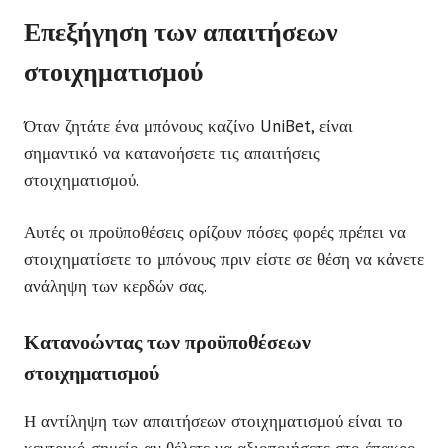
Επεξήγηση των απαιτήσεων
στοιχηματισμού
Όταν ζητάτε ένα μπόνους καζίνο UniBet, είναι
σημαντικό να κατανοήσετε τις απαιτήσεις
στοιχηματισμού.
Αυτές οι προϋποθέσεις ορίζουν πόσες φορές πρέπει να
στοιχηματίσετε το μπόνους πριν είστε σε θέση να κάνετε
ανάληψη των κερδών σας.
Κατανοώντας των προϋποθέσεων
στοιχηματισμού
Η αντίληψη των απαιτήσεων στοιχηματισμού είναι το
κεντρικό σημείο αν θέλετε να αξιοποιήσετε στο έπακρο