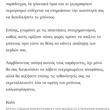
παράδειγμα, τα ηλικιακά όρια και οι γεωγραφικοί
περιορισμοί ενδέχεται να επηρεάσουν την ικανότητά σας
να διεκδικήσετε το μπόνους.
Επίσης, γνωρίστε με τις απαιτήσεις στοιχηματισμού,
καθώς αυτές ορίζουν πόσες φορές πρέπει να παίξετε το
μπόνους πριν είστε σε θέση να κάνετε ανάληψη των
κερδών σας.
Λαμβάνοντας υπόψη αυτούς τους παράγοντες, όχι μόνο
θα σας διευκολύνει να λάβετε τεκμηριωμένες αποφάσεις,
αλλά θα αυξήσετε επίσης τις πιθανότητές σας να
εκμεταλλευτείτε όλα τα οφέλη του μπόνους
καλωσορίσματος.
Καλό
https://www.marketindex.com.au/asx/rct/announcements/